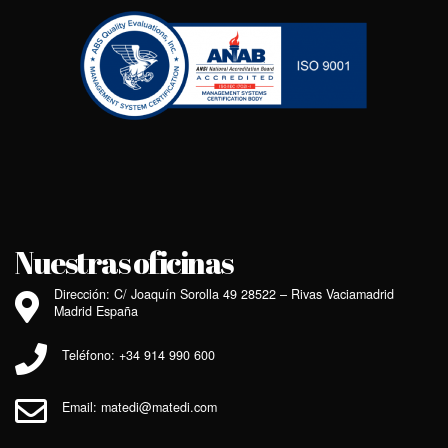
Nuestras oficinas
Dirección: C/ Joaquín Sorolla 49 28522 – Rivas Vaciamadrid
Madrid España
Teléfono: +34 914 990 600
Email: matedi@matedi.com