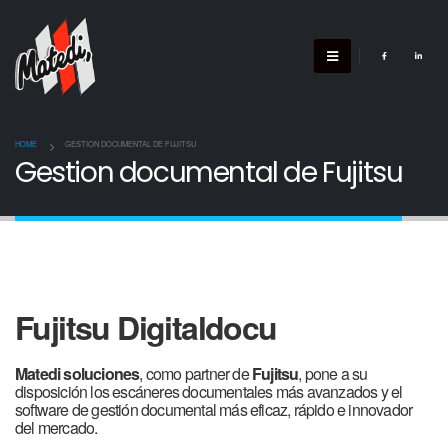
HOME
GESTION DOCUMENTAL DE FUJITSU
Gestion documental de Fujitsu
Fujitsu Digitaldocu
Matedi soluciones
, como partner de
Fujitsu
, pone a su
disposición los escáneres documentales más avanzados y el
software de gestión documental más eficaz, rápido e innovador
del mercado.