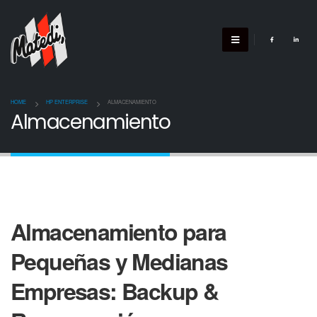
HOME
HP ENTERPRISE
ALMACENAMIENTO
Almacenamiento
Almacenamiento para
Pequeñas y Medianas
Empresas: Backup &