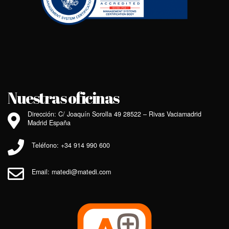
Nuestras oficinas
Dirección: C/ Joaquín Sorolla 49 28522 – Rivas Vaciamadrid
Madrid España
Teléfono: +34 914 990 600
Email: matedi@matedi.com